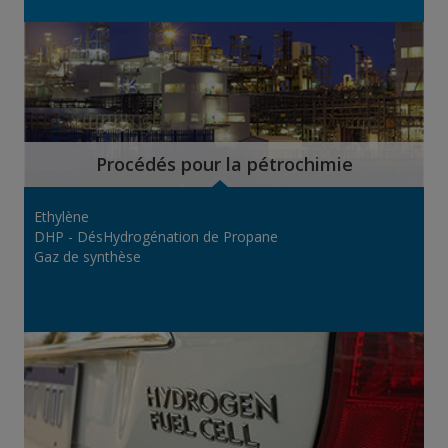
Procédés pour la pétrochimie
Ethylène
DHP - DésHydrogénation de Propane
Gaz de synthèse