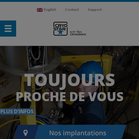
English
Contact
Support
TOUJOURS
PROCHE DE VOUS
PLUS D'INFOS