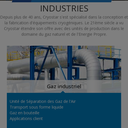
INDUSTRIES
Depuis plus de 40 ans, Cryostar s'est spécialisé dans la conception et
la fabrication d'équipements cryogéniques. Le 21ème siècle a vu
Cryostar étendre son offre avec des unités de production dans le
domaine du gaz naturel et de l'Energie Propre.
Gaz industriel
Unité de Séparation des Gaz de l'Air
Transport sous forme liquide
Gaz en bouteille
Applications client