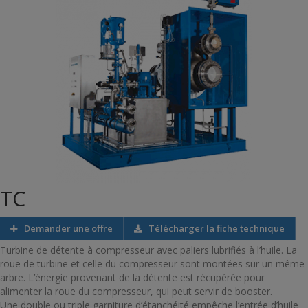
TC
Demander une offre
Télécharger la fiche technique
Turbine de détente à compresseur avec paliers lubrifiés à l’huile. La
roue de turbine et celle du compresseur sont montées sur un même
arbre. L’énergie provenant de la détente est récupérée pour
alimenter la roue du compresseur, qui peut servir de booster.
Une double ou triple garniture d’étanchéité empêche l’entrée d’huile