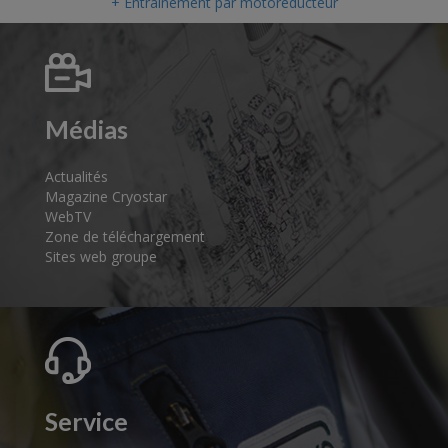
+ Entraînement par motoréducteur
Médias
Actualités
Magazine Cryostar
WebTV
Zone de téléchargement
Sites web groupe
Service