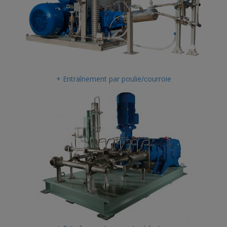
+ Entraînement par poulie/courroie