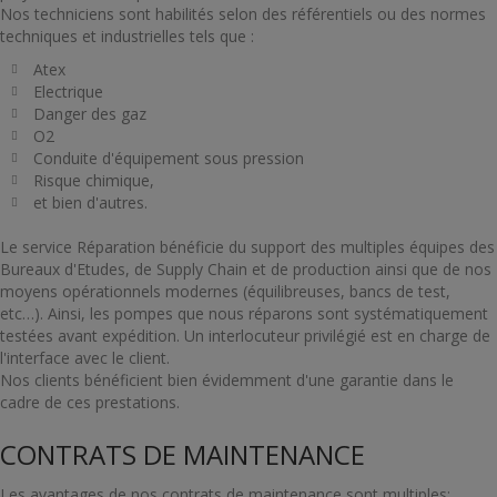
Nos techniciens sont habilités selon des référentiels ou des normes
techniques et industrielles tels que :
Atex
Electrique
Danger des gaz
O2
Conduite d'équipement sous pression
Risque chimique,
et bien d'autres.
Le service Réparation bénéficie du support des multiples équipes des
Bureaux d'Etudes, de Supply Chain et de production ainsi que de nos
moyens opérationnels modernes (équilibreuses, bancs de test,
etc…). Ainsi, les pompes que nous réparons sont systématiquement
testées avant expédition. Un interlocuteur privilégié est en charge de
l'interface avec le client.
Nos clients bénéficient bien évidemment d'une garantie dans le
cadre de ces prestations.
CONTRATS DE MAINTENANCE
Les avantages de nos contrats de maintenance sont multiples: