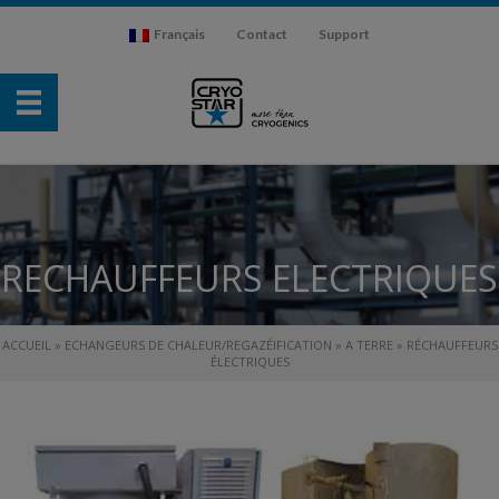
Français
Contact
Support
RECHAUFFEURS ELECTRIQUES
ACCUEIL
»
ECHANGEURS DE CHALEUR/REGAZÉIFICATION
»
A TERRE
»
RÉCHAUFFEURS
ÉLECTRIQUES