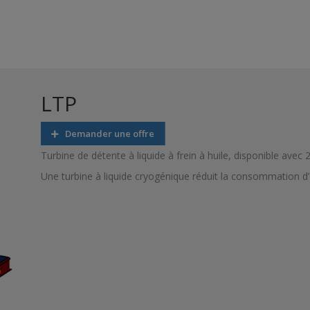
LTP
Demander une offre
Turbine de détente à liquide à frein à huile, disponible avec 
Une turbine à liquide cryogénique réduit la consommation d