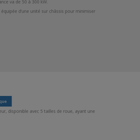
sance va de 50 à 300 kW.
 équipée d’une unité sur châssis pour minimiser
ique
ur, disponible avec 5 tailles de roue, ayant une