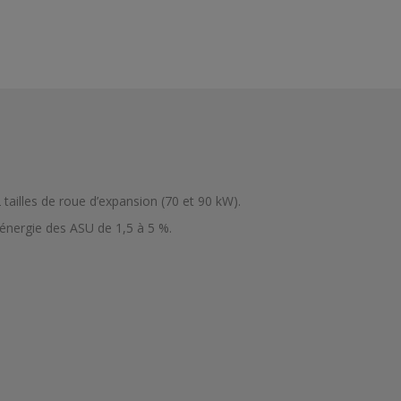
2 tailles de roue d’expansion (70 et 90 kW).
’énergie des ASU de 1,5 à 5 %.