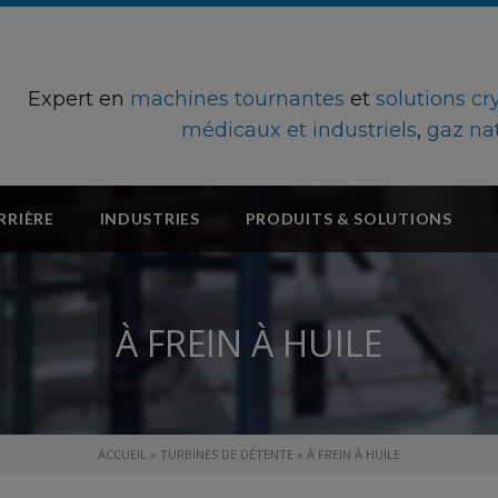
Expert en
machines tournantes
et
solutions c
médicaux et industriels
,
gaz na
RRIÈRE
INDUSTRIES
PRODUITS & SOLUTIONS
À FREIN À HUILE
ACCUEIL
»
TURBINES DE DÉTENTE
»
À FREIN À HUILE