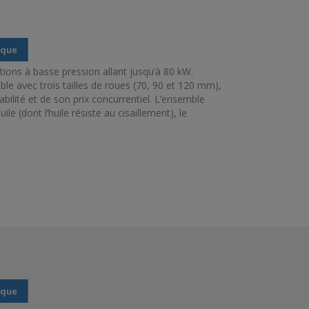
ique
tions à basse pression allant jusqu’à 80 kW.
 avec trois tailles de roues (70, 90 et 120 mm),
bilité et de son prix concurrentiel. L’ensemble
e (dont l’huile résiste au cisaillement), le
ique