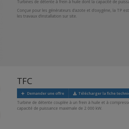
Turbines de détente à frein à huile dont la capacité de puis
Conçue pour les générateurs d’azote et d’oxygène, la TP est
les travaux d’installation sur site.
TFC
Demander une offre
Télécharger la fiche techn
Turbine de détente couplée à un frein à huile et à compresse
capacité de puissance maximale de 2 000 kW.