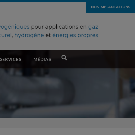
NOS IMPLANTATIONS
ryogéniques
pour applications en
gaz
turel
,
hydrogène
et
énergies propres
SERVICES
MÉDIAS