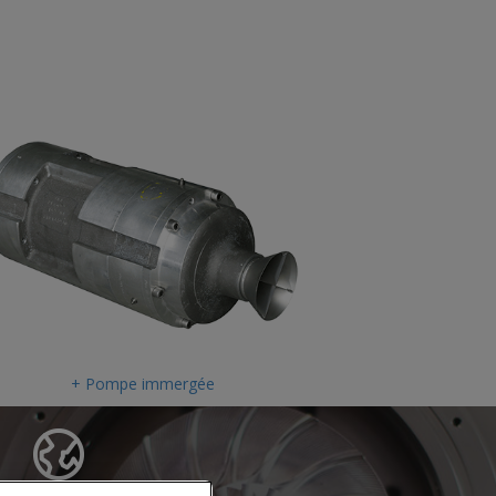
+ Pompe immergée