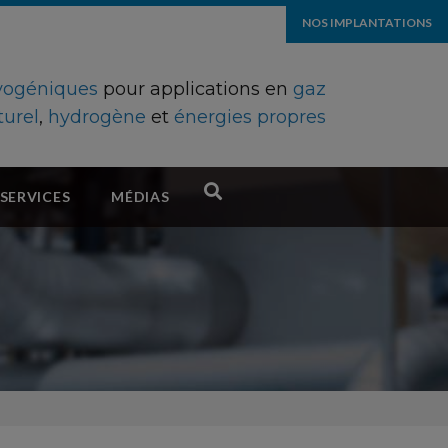
NOS IMPLANTATIONS
ryogéniques
pour applications en
gaz
turel
,
hydrogène
et
énergies propres
SERVICES
MÉDIAS