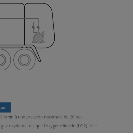
ique
140 l/min à une pression maximale de 20 bar.
az oxydants tels que l'oxygène liquide (LO2) et le