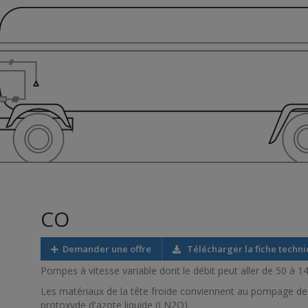
CO
Demander une offre
Télécharger la fiche techn
Pompes à vitesse variable dont le débit peut aller de 50 à 
Les matériaux de la tête froide conviennent au pompage de g
protoxyde d'azote liquide (LN2O).