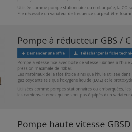
Utilisée comme pompe stationnaire ou embarquée, la CO sert
Elle nécessite un variateur de fréquence qui peut être fourn
Pompe à réducteur GBS / C
Demander une offre
Télécharger la fiche techn
Pompe à vitesse fixe avec boîte de vitesse lubrifiée à l'huil
pression maximale de 40bar.
Les matériaux de la tête froide ainsi que l'huile utilisée da
gaz oxydants tels que l'oxygène liquide (LO2) et le protoxyd
Utilisées comme pompes stationnaires ou embarquées, les 
les camions-citernes qui ne sont pas équipés d'un variateur 
Pompe haute vitesse GBSD