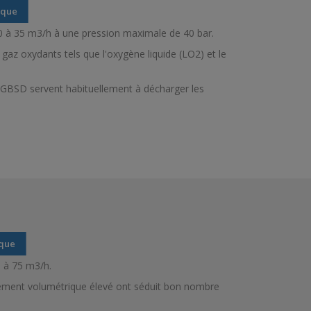
ique
0 à 35 m3/h à une pression maximale de 40 bar.
az oxydants tels que l'oxygène liquide (LO2) et le
GBSD servent habituellement à décharger les
ique
0 à 75 m3/h.
endement volumétrique élevé ont séduit bon nombre