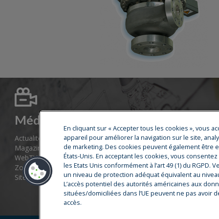
Médias
En cliquant sur « Accepter tous les cookies », vous a
appareil pour améliorer la navigation sur le site, anal
Actualités
de marketing. Des cookies peuvent également être en
Magazine Cryostar
États-Unis. En acceptant les cookies, vous consente
WebTV
les Etats Unis conformément à l’art 49 (1) du RGPD. Ve
Zone de téléchargement
un niveau de protection adéquat équivalent au niveau
Sites web groupe
L’accès potentiel des autorités américaines aux donn
situées/domiciliées dans l’UE peuvent ne pas avoir de
accès.