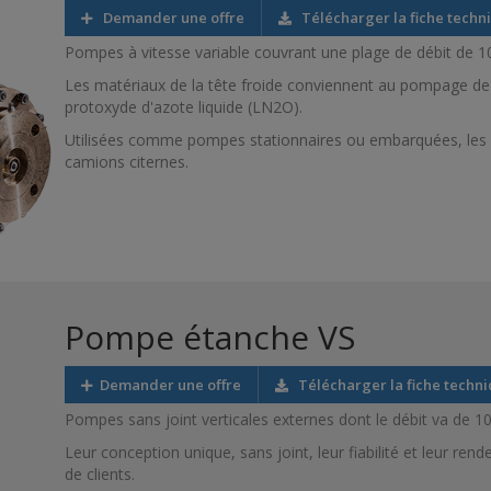
Demander une offre
Télécharger la fiche techn
Pompes à vitesse variable couvrant une plage de débit de 1
Les matériaux de la tête froide conviennent au pompage de g
protoxyde d'azote liquide (LN2O).
Utilisées comme pompes stationnaires ou embarquées, les 
camions citernes.
Pompe étanche VS
Demander une offre
Télécharger la fiche techn
Pompes sans joint verticales externes dont le débit va de 1
Leur conception unique, sans joint, leur fiabilité et leur r
de clients.