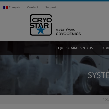
Français
Contact
Support
QUI SOMMES NOUS
CA
SYST
ACCU