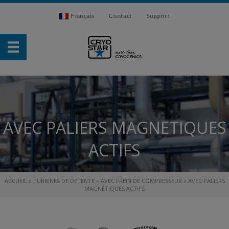
Français
Contact
Support
AVEC PALIERS MAGNETIQUES
ACTIFS
ACCUEIL
»
TURBINES DE DÉTENTE
»
AVEC FREIN DE COMPRESSEUR
»
AVEC PALIERS
MAGNÉTIQUES ACTIFS