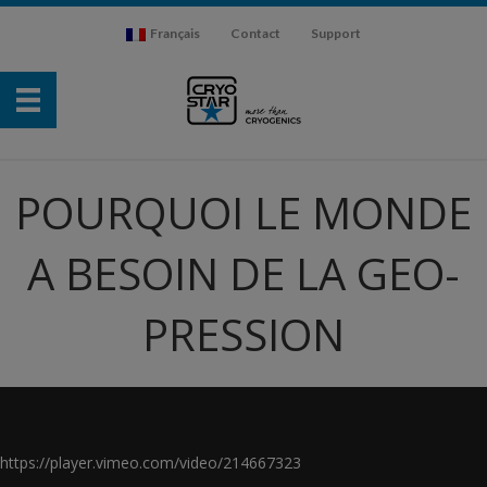
Français
Contact
Support
POURQUOI LE MONDE
A BESOIN DE LA GEO-
PRESSION
https://player.vimeo.com/video/214667323