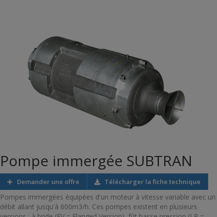
Pompe immergée SUBTRAN
Demander une offre
Télécharger la fiche technique
Pompes immergées équipées d'un moteur à vitesse variable avec un
débit allant jusqu'à 600m3/h. Ces pompes existent en plusieurs
versions : à bride (FV = Flanged Version), fût basse pression (LP =