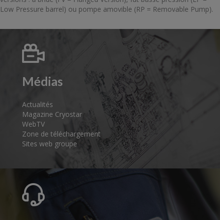
Low Pressure barrel) ou pompe amovible (RP = Removable Pump).
Médias
Actualités
Magazine Cryostar
WebTV
Zone de téléchargement
Sites web groupe