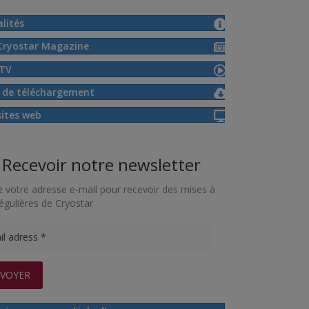
lités
Cryostar Magazine
TV
 de téléchargement
sites web
Recevoir notre newsletter
z votre adresse e-mail pour recevoir des mises à
régulières de Cryostar