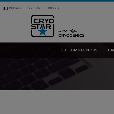
Français
Contact
Support
QUI SOMMES NOUS
CA