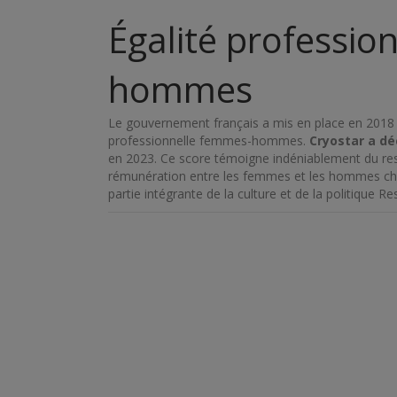
Égalité professio
hommes
Le gouvernement français a mis en place en 2018 un 
professionnelle femmes-hommes.
Cryostar a dé
en 2023. Ce score témoigne indéniablement du resp
rémunération entre les femmes et les hommes chez
partie intégrante de la culture et de la politique 