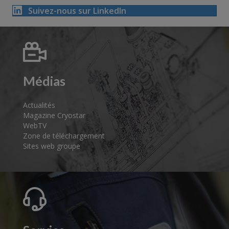
Suivez-nous sur LinkedIn
Médias
Actualités
Magazine Cryostar
WebTV
Zone de téléchargement
Sites web groupe