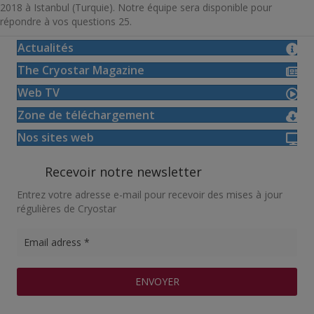
2018 à Istanbul (Turquie). Notre équipe sera disponible pour
répondre à vos questions 25.
Actualités
The Cryostar Magazine
Web TV
Zone de téléchargement
Nos sites web
Recevoir notre newsletter
Entrez votre adresse e-mail pour recevoir des mises à jour
régulières de Cryostar