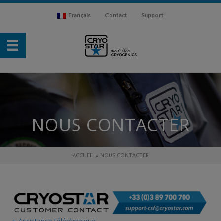
Français
Contact
Support
NOUS CONTACTER
ACCUEIL
»
NOUS CONTACTER
+ Assistance téléphonique