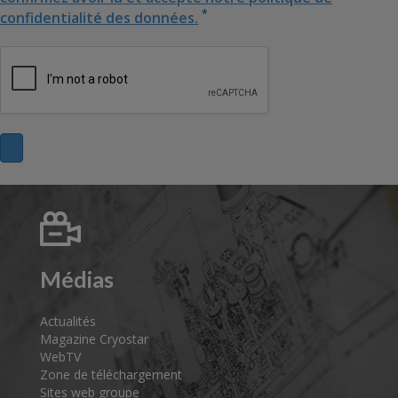
*
confidentialité des données.
Médias
Actualités
Magazine Cryostar
WebTV
Zone de téléchargement
Sites web groupe