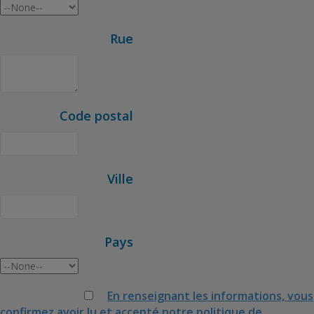
Rue
Code postal
Ville
Pays
En renseignant les informations, vous
confirmez avoir lu et accepté notre politique de